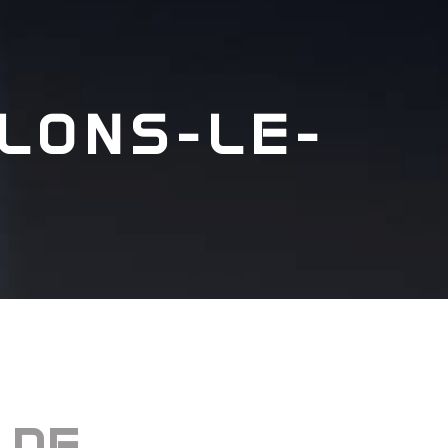
 LONS-LE-
 DE