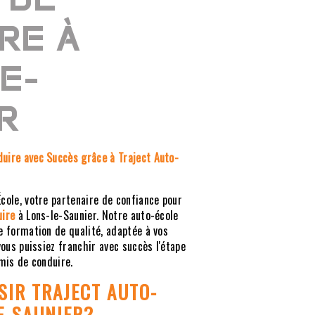
RE À
E-
R
uire avec Succès grâce à Traject Auto-
cole, votre partenaire de confiance pour
uire
à Lons-le-Saunier. Notre auto-école
e formation de qualité, adaptée à vos
vous puissiez franchir avec succès l'étape
rmis de conduire.
SIR TRAJECT AUTO-
E-SAUNIER
?