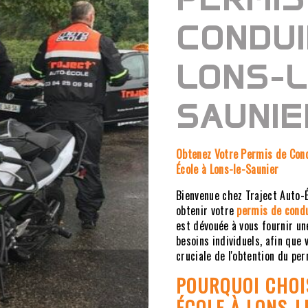
CONDUI
LONS-L
SAUNIE
Obtenez Votre Permis de Cond
École à Lons-le-Saunier
Bienvenue chez Traject Auto-É
obtenir votre
permis de cond
est dévouée à vous fournir un
besoins individuels, afin que 
cruciale de l'obtention du pe
POURQUOI CHOI
ÉCOLE
À LONS-L