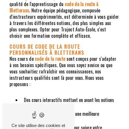
qualité de l'apprentissage du
code de la route
à
Bletterans
. Notre équipe pédagogique, composée
d'instructeurs expérimentés, est déterminée à vous guider
à travers les différentes notions, des plus simples aux
plus complexes. Opter pour Traject Auto-École, c'est
choisir une formation complète et efficace.
COURS DE
CODE DE LA ROUTE
PERSONNALISÉS
À BLETTERANS
Nos cours de
code de la route
sont conçus pour s'adapter
à vos besoins spécifiques. Que vous soyez novice ou que
vous souhaitiez rafraîchir vos connaissances, nos
instructeurs qualifiés sont là pour vous. Nous vous
proposons :
Des cours interactifs mettant en avant les notions
clés.
Des sessions pratiques pour une meilleure
assimilation.
Ce site utilise des cookies et
Des évaluations régulières pour suivre votre